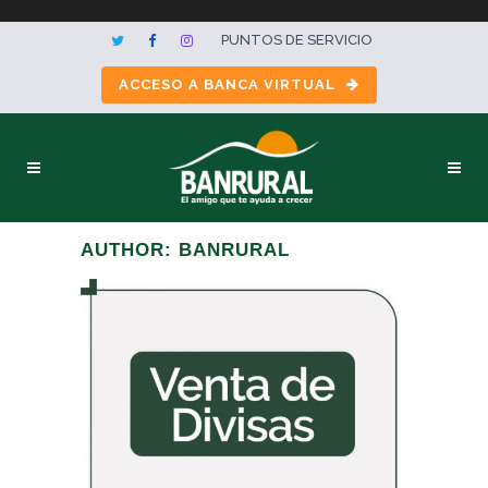
PUNTOS DE SERVICIO
ACCESO A BANCA VIRTUAL
AUTHOR: BANRURAL