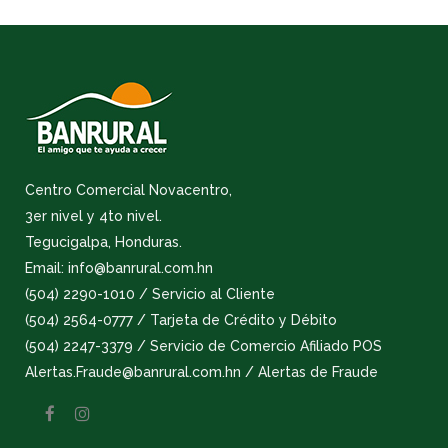
Centro Comercial Novacentro,
3er nivel y 4to nivel.
Tegucigalpa, Honduras.
Email: info@banrural.com.hn
(504) 2290-1010 / Servicio al Cliente
(504) 2564-0777 / Tarjeta de Crédito y Débito
(504) 2247-3379 / Servicio de Comercio Afiliado POS
Alertas.Fraude@banrural.com.hn / Alertas de Fraude