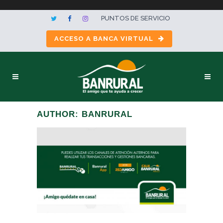
PUNTOS DE SERVICIO
ACCESO A BANCA VIRTUAL
AUTHOR: BANRURAL