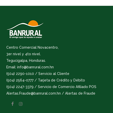
Centro Comercial Novacentro,
3er nivel y 4to nivel.
Tegucigalpa, Honduras.
Email: info@banrural.com.hn
(504) 2290-1010 / Servicio al Cliente
(504) 2564-0777 / Tarjeta de Crédito y Débito
(504) 2247-3379 / Servicio de Comercio Afiliado POS
Alertas.Fraude@banrural.com.hn / Alertas de Fraude