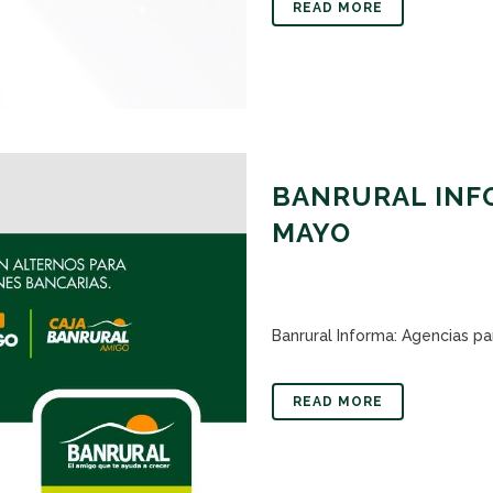
READ MORE
BANRURAL INFO
MAYO
Banrural Informa: Agencias pa
READ MORE