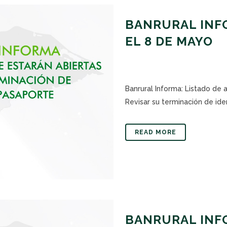
BANRURAL INFO
EL 8 DE MAYO
Banrural Informa: Listado de
Revisar su terminación de iden
READ MORE
BANRURAL INFO