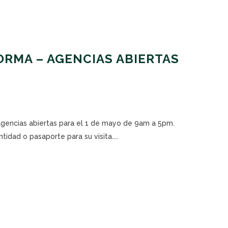
RMA – AGENCIAS ABIERTAS
 agencias abiertas para el 1 de mayo de 9am a 5pm.
tidad o pasaporte para su visita....