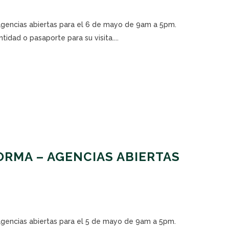
 agencias abiertas para el 6 de mayo de 9am a 5pm.
tidad o pasaporte para su visita....
RMA – AGENCIAS ABIERTAS
 agencias abiertas para el 5 de mayo de 9am a 5pm.