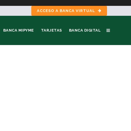
ACCESO A BANCA VIRTUAL
BANCA MIPYME
TARJETAS
BANCA DIGITAL