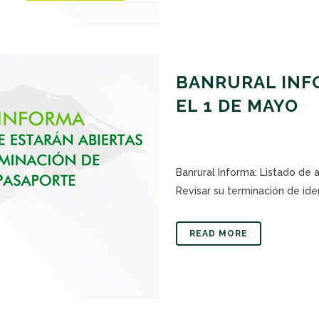
BANRURAL INFO
EL 1 DE MAYO
Banrural Informa: Listado de
Revisar su terminación de iden
READ MORE