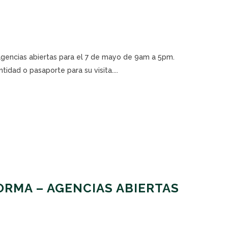
 agencias abiertas para el 7 de mayo de 9am a 5pm.
tidad o pasaporte para su visita....
RMA – AGENCIAS ABIERTAS