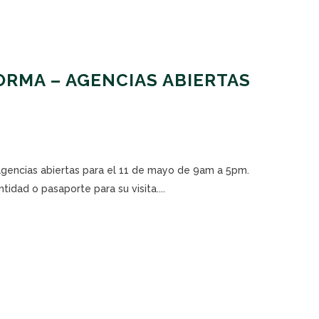
RMA – AGENCIAS ABIERTAS
 agencias abiertas para el 11 de mayo de 9am a 5pm.
tidad o pasaporte para su visita....