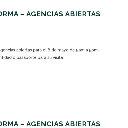
RMA – AGENCIAS ABIERTAS
 agencias abiertas para el 8 de mayo de 9am a 5pm.
tidad o pasaporte para su visita....
RMA – AGENCIAS ABIERTAS