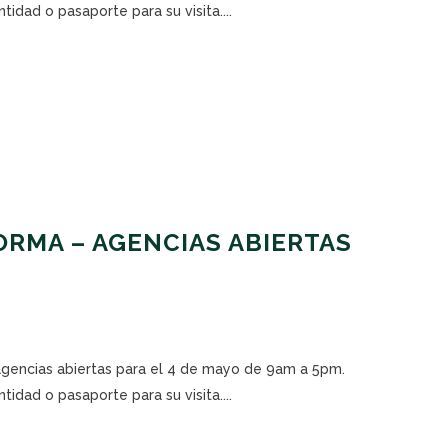
tidad o pasaporte para su visita....
RMA – AGENCIAS ABIERTAS
 agencias abiertas para el 4 de mayo de 9am a 5pm.
tidad o pasaporte para su visita....